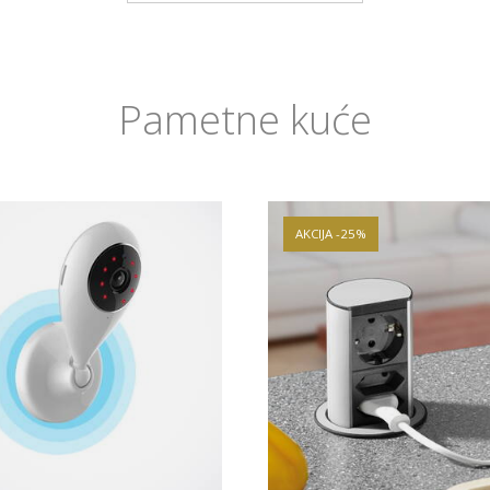
Pametne kuće
AKCIJA -25%