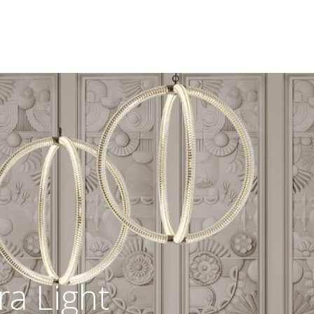
a Light