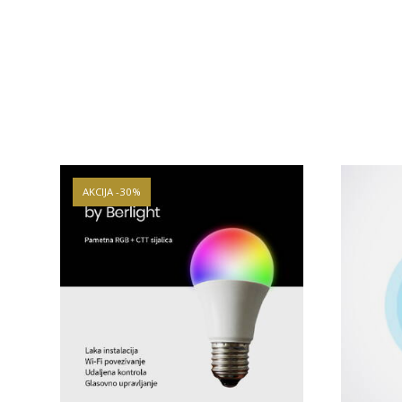
AKCIJA -30%