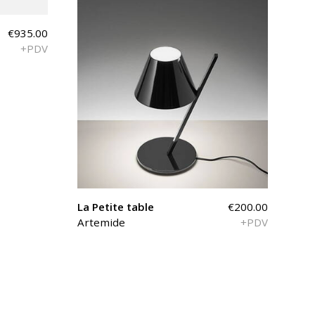
€935.00
+PDV
La Petite table
€200.00
Artemide
+PDV