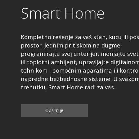
Smart Home
Kompletno rešenje za vaš stan, kuću ili pos
prostor. Jednim pritiskom na dugme
programirajte svoj enterijer: menjajte svet
ili toplotni ambijent, upravljajte digitalno
tehnikom i pomoćnim aparatima ili kontrol
napredne bezbednosne sisteme. U svako
trenutku, Smart Home radi za vas.
Opširnije