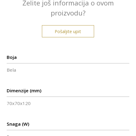
Želite još informacija o ovom
proizvodu?
Pošaljite upit
Boja
Bela
Dimenzije (mm)
70x70x120
Snaga (W)