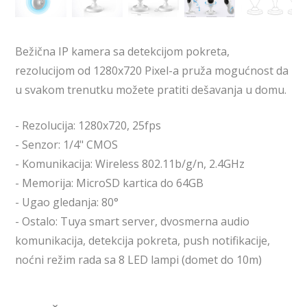
Bežična IP kamera sa detekcijom pokreta,
rezolucijom od 1280x720 Pixel-a pruža mogućnost da
u svakom trenutku možete pratiti dešavanja u domu.
- Rezolucija: 1280x720, 25fps
- Senzor: 1/4" CMOS
- Komunikacija: Wireless 802.11b/g/n, 2.4GHz
- Memorija: MicroSD kartica do 64GB
- Ugao gledanja: 80°
- Ostalo: Tuya smart server, dvosmerna audio
komunikacija, detekcija pokreta, push notifikacije,
noćni režim rada sa 8 LED lampi (domet do 10m)