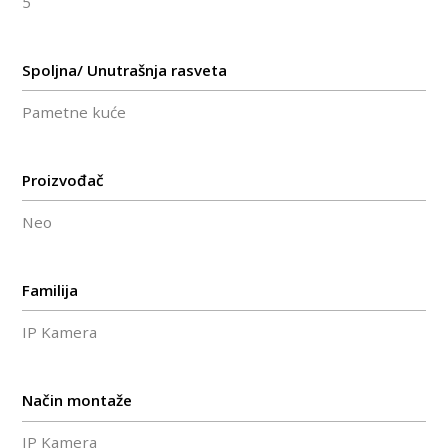
5
Spoljna/ Unutrašnja rasveta
Pametne kuće
Proizvođač
Neo
Familija
IP Kamera
Način montaže
IP Kamera