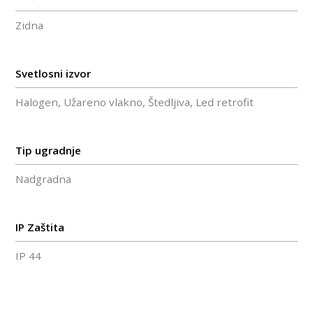
Zidna
Svetlosni izvor
Halogen, Užareno vlakno, Štedljiva, Led retrofit
Tip ugradnje
Nadgradna
IP Zaštita
IP 44