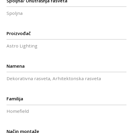
Spoljna/ Unutrašnja rasveta
Spoljna
Proizvođač
Astro Lighting
Namena
Dekorativna rasveta, Arhitektonska rasveta
Familija
Homefield
Način montaže