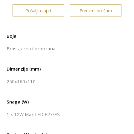
Pošaljite upit
Preuzmi brošuru
Boja
Brass, crna i bronzana
Dimenzije (mm)
250x160x110
Snaga (W)
1 x 12W Max LED E27/ES