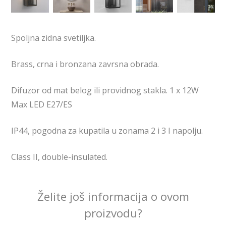
Spoljna zidna svetiljka.
Brass, crna i bronzana zavrsna obrada.
Difuzor od mat belog ili providnog stakla. 1 x 12W
Max LED E27/ES
IP44, pogodna za kupatila u zonama 2 i 3 I napolju.
Class II, double-insulated.
Želite još informacija o ovom
proizvodu?