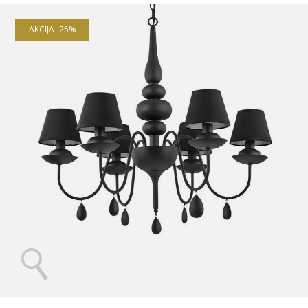
AKCIJA -25%