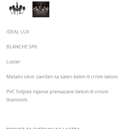
IDEAL LUX
BLANCHE SP6
Luster
Metalni okvir završen sa saten belim ili crnim lakom.
PVC folijske nijanse premazane belom ili crnom
tkaninom.