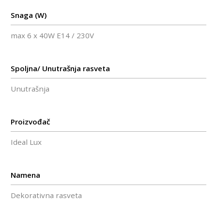
Snaga (W)
max 6 x 40W E14 / 230V
Spoljna/ Unutrašnja rasveta
Unutrašnja
Proizvođač
Ideal Lux
Namena
Dekorativna rasveta