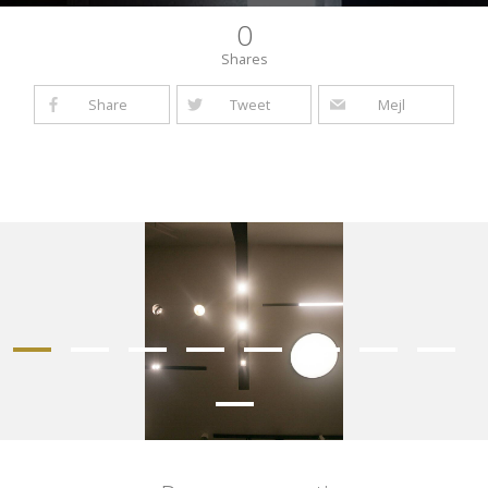
0
Shares
Share
Tweet
Mejl