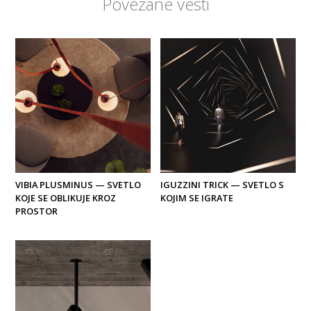
Povezane vesti
VIBIA PLUSMINUS — SVETLO
IGUZZINI TRICK — SVETLO S
KOJE SE OBLIKUJE KROZ
KOJIM SE IGRATE
PROSTOR