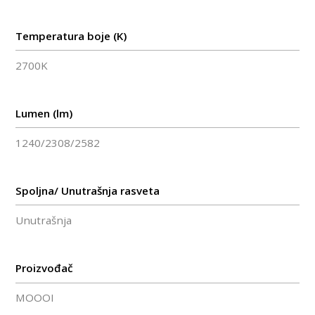
Temperatura boje (K)
2700K
Lumen (lm)
1240/2308/2582
Spoljna/ Unutrašnja rasveta
Unutrašnja
Proizvođač
MOOOI