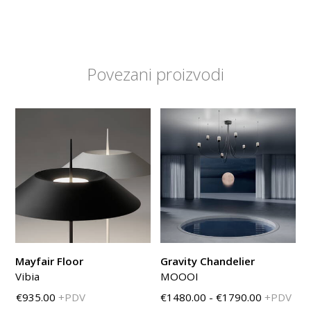
Povezani proizvodi
Mayfair Floor
Gravity Chandelier
Vibia
MOOOI
€935.00
+PDV
€1480.00 - €1790.00
+PDV