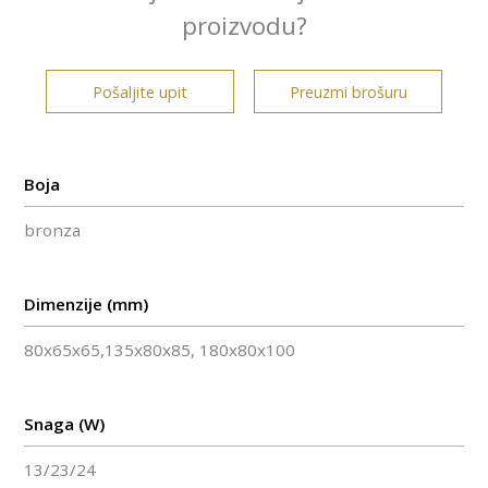
proizvodu?
Pošaljite upit
Preuzmi brošuru
Boja
bronza
Dimenzije (mm)
80x65x65,135x80x85, 180x80x100
Snaga (W)
13/23/24