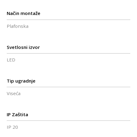
Način montaže
Plafonska
Svetlosni izvor
LED
Tip ugradnje
Viseća
IP Zaštita
IP 20