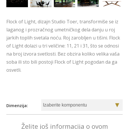
Flock of Light, dizajn Studio Toer, transformiše se iz
laganog i prozračnog umetničkog dela danju u roj
jarkih toplih svetala noću. Roj zarobljen u tišini. Flock
of Light dolazi u tri veličine: 11, 21 i 31, što se odnosi
na broj izvora svetlosti. Bez obzira koliko velika vaša
soba ili sto bili postoji Flock of Light pogodan da ga
osvetli.
Dimenzija:
Želite još informacija o ovom