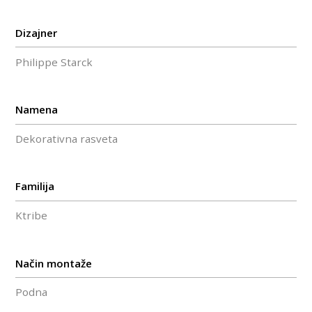
Dizajner
Philippe Starck
Namena
Dekorativna rasveta
Familija
Ktribe
Način montaže
Podna