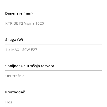
Dimenzije (mm)
KTRIBE F2 Visina 1620
Snaga (W)
1 x MAX 150W E27
Spoljna/ Unutrašnja rasveta
Unutrašnja
Proizvođač
Flos