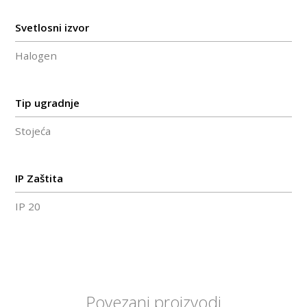
Svetlosni izvor
Halogen
Tip ugradnje
Stojeća
IP Zaštita
IP 20
Povezani proizvodi