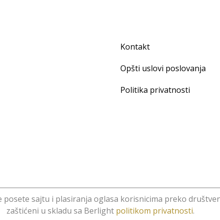
Kontakt
Opšti uslovi poslovanja
Politika privatnosti
ze posete sajtu i plasiranja oglasa korisnicima preko društven
minid
.
zaštićeni u skladu sa Berlight
politikom privatnosti
.