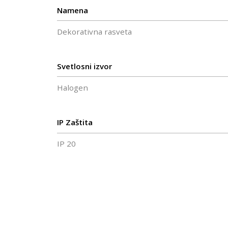
Namena
Dekorativna rasveta
Svetlosni izvor
Halogen
IP Zaštita
IP 20