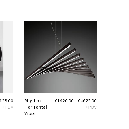
6128.00
Rhythm
€1420.00 - €4625.00
+PDV
Horizontal
+PDV
Vibia