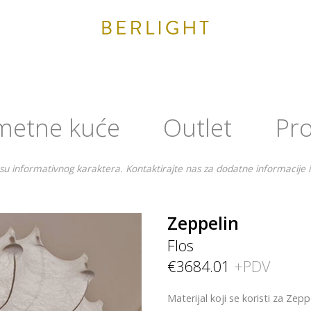
metne kuće
Outlet
Pro
su informativnog karaktera. Kontaktirajte nas za dodatne informacije i
Zeppelin
Flos
€3684.01
+PDV
Materijal koji se koristi za Zep