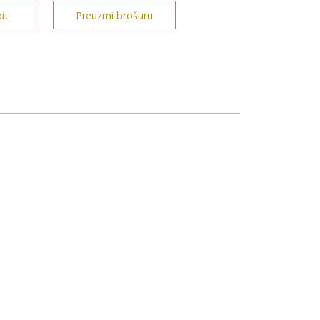
it
Preuzmi brošuru