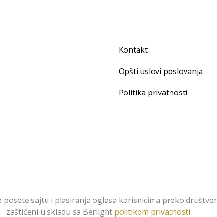
Kontakt
Opšti uslovi poslovanja
Politika privatnosti
ze posete sajtu i plasiranja oglasa korisnicima preko društven
minid
.
zaštićeni u skladu sa Berlight
politikom privatnosti
.